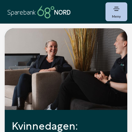
Meny
Kvinnedagen: