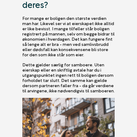
deres?
For mange er boligen den største verdien
man har. Likevel ser vi at eierskapet ikke alltid
er like bevisst. I mange tilfeller står boligen
registrert på mannen, selv om begge bidrar til
økonomien i hverdagen. Det kan fungere fint
så lenge alt er bra - men ved samlivsbrudd
eller dødsfall kan konsekvensene bli store
for den som ikke står som eier.
Dette gjelder særlig for samboere. Uten
eierskap eller en skriftlig avtale har du i
utgangspunktet ingen rett til boligen dersom
forholdet tar slutt. Det samme kan gjelde
dersom partneren faller fra - da går verdiene
til arvingene, ikke nødvendigvis til samboeren.