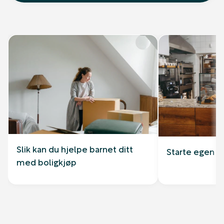
Slik kan du hjelpe barnet ditt
Starte egen b
med boligkjøp