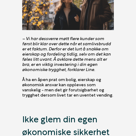
– Vi har dessverre møtt flere kunder som
først blir klar over dette når et samlivsbrudd
er et faktum. Derfor er det lurt å snakke om
eierskap og fordeling tidlig, selv om det kan
føles litt uvant. Å avklare dette mens alt er
bra, er en viktig investering i din egen
økonomiske trygghet, forklarer Line.
Å ha en åpen prat om bolig, eierskap og
økonomisk ansvar kan oppleves som
vanskelig - men det gir forutsigbarhet og
trygghet dersom livet tar en uventet vending.
Ikke glem din egen
økonomiske sikkerhet