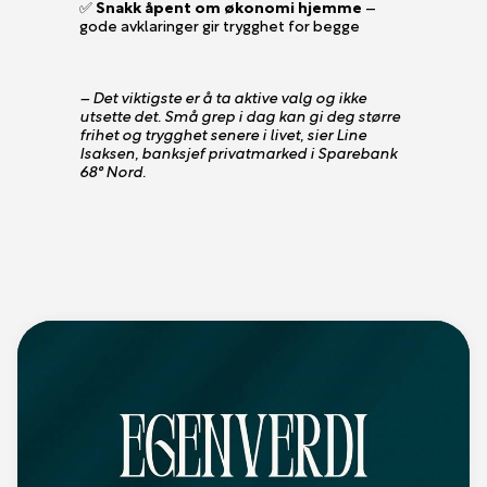
✅
Snakk åpent om økonomi hjemme
–
gode avklaringer gir trygghet for begge
– Det viktigste er å ta aktive valg og ikke
utsette det. Små grep i dag kan gi deg større
frihet og trygghet senere i livet, sier Line
Isaksen, banksjef privatmarked i Sparebank
68° Nord.