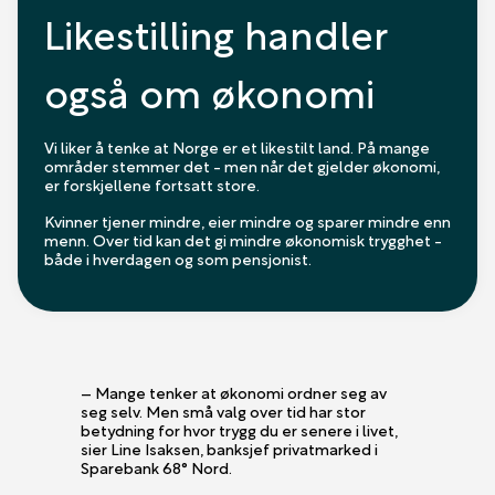
Likestilling handler
også om økonomi
Vi liker å tenke at Norge er et likestilt land. På mange
områder stemmer det - men når det gjelder økonomi,
er forskjellene fortsatt store.
Kvinner tjener mindre, eier mindre og sparer mindre enn
menn. Over tid kan det gi mindre økonomisk trygghet -
både i hverdagen og som pensjonist.
– Mange tenker at økonomi ordner seg av
seg selv. Men små valg over tid har stor
betydning for hvor trygg du er senere i livet,
sier Line Isaksen, banksjef privatmarked i
Sparebank 68° Nord.