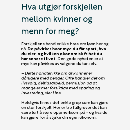
Hva utgjør forskjellen
mellom kvinner og
menn for meg?
Forskjellene handler ikke bare om lønn her og
nå.
De påvirker hvor mye du får spart, hva
du eier, og hvilken økonomisk frihet du
har senere i livet.
Den gode nyheten er at
mye kan påvirkes av valgene du tar selv.
– Dette handler ikke om at kvinner er
dårligere med penger. Ofte handler det om
livsvalg, deltidsarbeid, permisjon og at
mange er mer forsiktige med sparing og
investering, sier Line.
Heldigvis finnes det enkle grep som kan gjøre
en stor forskjell. Her er tre fallgruver det kan
være lurt å være oppmerksom på - og hva du
kan gjøre for å styrke din egen økonomi: