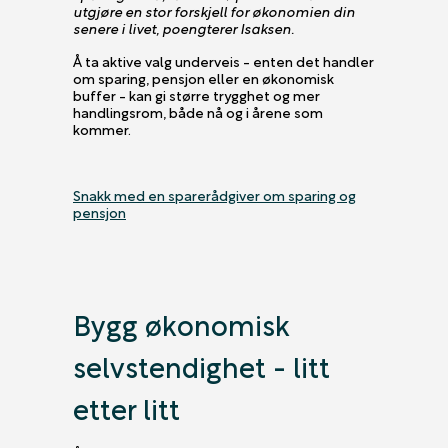
utgjøre en stor forskjell for økonomien din
senere i livet, poengterer Isaksen.
Å ta aktive valg underveis - enten det handler
om sparing, pensjon eller en økonomisk
buffer - kan gi større trygghet og mer
handlingsrom, både nå og i årene som
kommer.
Snakk med en sparerådgiver om sparing og
pensjon
Bygg økonomisk
selvstendighet - litt
etter litt