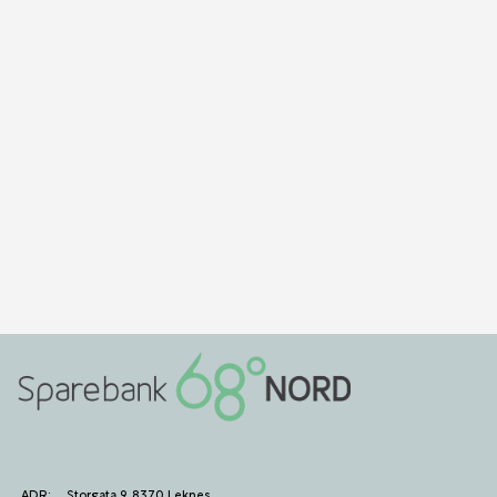
ADR:
Storgata 9, 8370 Leknes