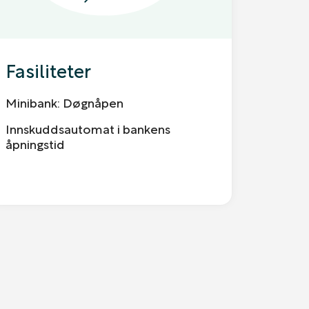
Fasiliteter
Minibank: Døgnåpen
Innskuddsautomat i bankens
åpningstid