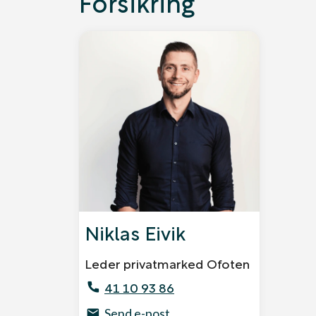
Forsikring
Niklas Eivik
Leder privatmarked Ofoten
41 10 93 86
Send e-post