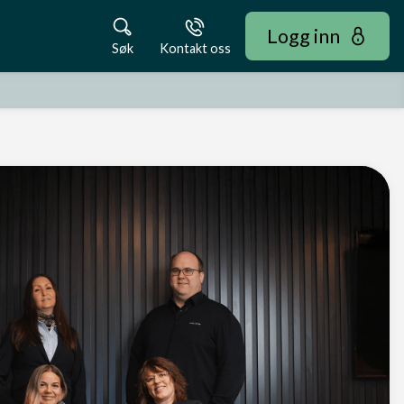
Logg inn
Søk
Kontakt oss