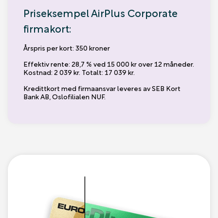
Priseksempel AirPlus Corporate
firmakort:
Årspris per kort: 350 kroner
Effektiv rente: 28,7 % ved 15 000 kr over 12 måneder.
Kostnad: 2 039 kr. Totalt: 17 039 kr.
Kredittkort med firmaansvar leveres av SEB Kort
Bank AB, Oslofilialen NUF.