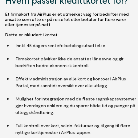
Et firmakort fra AirPlus er et utmerket valg for bedrifter med
ansatte som ofte er på reisefot eller betaler for flere varer
eller tjenester på nett.
Dette er inkludert i kortet:
Inntil 45 dagers rentefri betalingsutsettelse.
Firmakortet påvirker ikke de ansattes låneevne og gir
bedriften bedre økonomisk kontroll.
Effektiv administrasjon av alle kort og kontoer i AirPlus
Portal, med sanntidsoversikt over alle utlegg.
Mulighet for integrasjon med de fleste regnskapssystemer
gjør hverdagen enklere og du sparer både tid og penger på
utleggshåndtering.
Full kontroll over kort, saldo, fakturaer og tilgang til flere
nyttige korttjenester i AirPlus-appen.