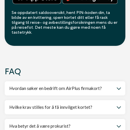
Se oppdatert saldooversikt, hent PIN-koden din, ta
bilde av en kvittering, sperr kortet ditt eller få rask
tilgang til reise- og avbestillingsforsikringen mens du er
på reisefot. Det meste kan du gjøre med noen få
tastetrykk.
FAQ
Hvordan søker en bedrift om AirPlus firmakort?
Hvilke krav stilles for å få innvilget kortet?
Hva betyr det å være prokurist?