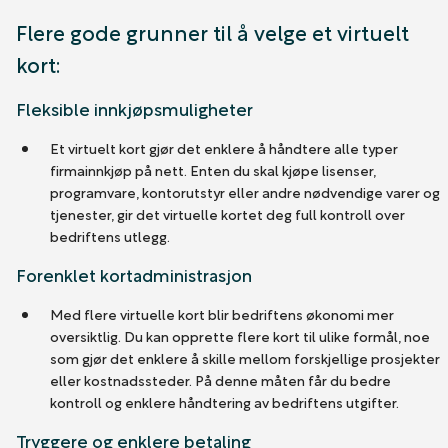
Flere gode grunner til å velge et virtuelt
kort:
Fleksible innkjøpsmuligheter
Et virtuelt kort gjør det enklere å håndtere alle typer
firmainnkjøp på nett. Enten du skal kjøpe lisenser,
programvare, kontorutstyr eller andre nødvendige varer og
tjenester, gir det virtuelle kortet deg full kontroll over
bedriftens utlegg.
Forenklet kortadministrasjon
Med flere virtuelle kort blir bedriftens økonomi mer
oversiktlig. Du kan opprette flere kort til ulike formål, noe
som gjør det enklere å skille mellom forskjellige prosjekter
eller kostnadssteder. På denne måten får du bedre
kontroll og enklere håndtering av bedriftens utgifter.
Tryggere og enklere betaling