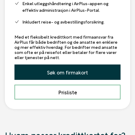
Enkel utleggshåndtering i AirPlus-appen og
effektiv administrasjon i AirPlus-Portal.
Inkludert reise- og avbestillingsforsikring.
Med et fleksibelt kredittkort med firmaansvar fra
AirPlus får både bedriften og de ansatte en enklere
og mer effektiv hverdag. For bedrifter med ansatte
som ofte er på reisefot eller betaler for flere varer
eller tjenester på nett.
Søk om firmakort
Prisliste
Hvem passer kredittkortet for?