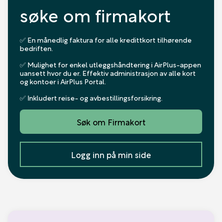
søke om firmakort
✅ En månedlig faktura for alle kredittkort tilhørende
bedriften.
✅ Mulighet for enkel utleggshåndtering i AirPlus-appen
uansett hvor du er. Effektiv administrasjon av alle kort
og kontoer i AirPlus Portal.
✅ Inkludert reise- og avbestillingsforsikring.
Søk om Firmakort
Logg inn på min side