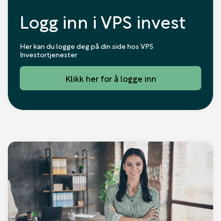
Logg inn i VPS invest
Her kan du logge deg på din side hos VPS
Investortjenester
Klikk her for å logge inn