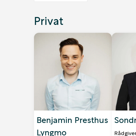
Privat
Benjamin Presthus
Sond
Lyngmo
Rådgive