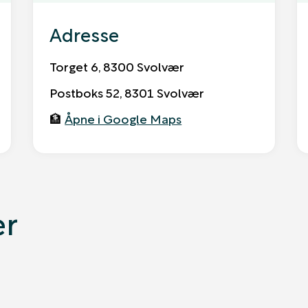
Adresse
Torget 6, 8300 Svolvær
Postboks 52, 8301 Svolvær
🏦
Åpne i Google Maps
ær