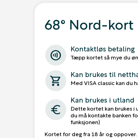
68° Nord-kort
Kontaktløs betaling
contactless
Tæpp kortet så mye du øn
Kan brukes til netth
shopping_cart
Med VISA classic kan du h
Kan brukes i utland
euro
Dette kortet kan brukes i 
du må kontakte banken fo
funksjonen)
Kortet for deg fra 18 år og oppover