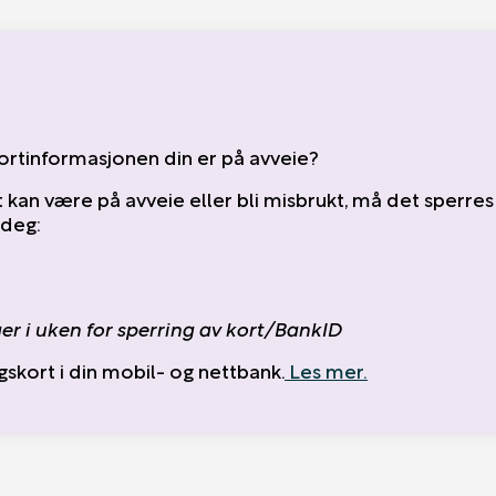
kortinformasjonen din er på avveie?
t kan være på avveie eller bli misbrukt, må det sperre
 deg:
er i uken for sperring av kort/BankID
gskort i din mobil- og nettbank.
Les mer.