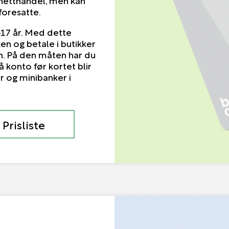
foresatte.
-17 år. Med dette
en og betale i butikker
. På den måten har du
å konto før kortet blir
er og minibanker i
Prisliste