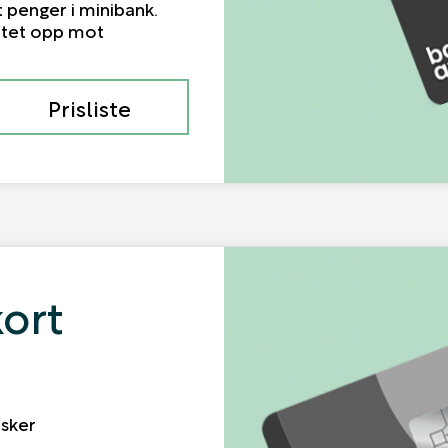
 ut penger i minibank.
ttet opp mot
Prisliste
ort
sker