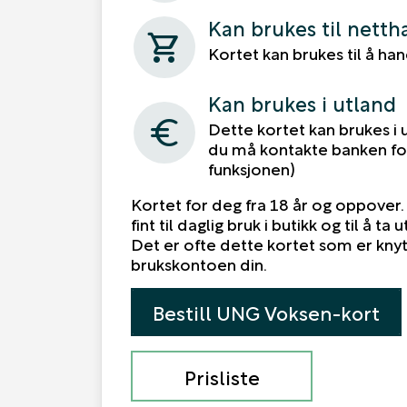
Kan brukes til netth
shopping_cart
Kortet kan brukes til å ha
Kan brukes i utland
euro
Dette kortet kan brukes i 
du må kontakte banken fo
funksjonen)
Kortet for deg fra 18 år og oppover
fint til daglig bruk i butikk og til å ta
Det er ofte dette kortet som er kny
brukskontoen din.
Bestill UNG Voksen-kort
Prisliste