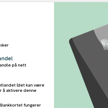
sker
andel
andle på nett
utlandet (det kan være
r å aktivere denne
. Bankkortet fungerer