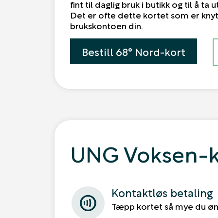
fint til daglig bruk i butikk og til å ta
Det er ofte dette kortet som er kny
brukskontoen din.
Bestill 68° Nord-kort
UNG Voksen-k
Kontaktløs betaling
contactless
Tæpp kortet så mye du øn