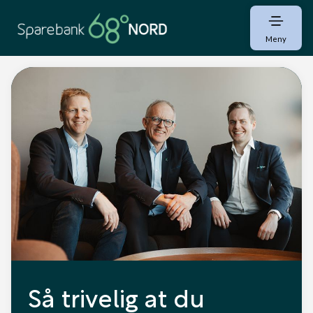
Meny
Så trivelig at du