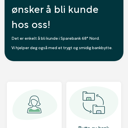
ønsker å bli kunde
hos oss!
Det er enkelt å bli kunde i Sparebank 68° Nord.
Vi hjelper deg også med et trygt og smidig bankbytte.
Bytte av bank