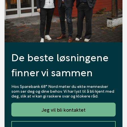
De beste løsningene
finner vi sammen
Hos Sparebank 68° Nord møter du ekte mennesker
som ser deg og dine behov. Vi har lyst til å bli kjent med
deg, slik at vi kan gi raskere svar og klokere råd.
Jeg vil bli kontaktet