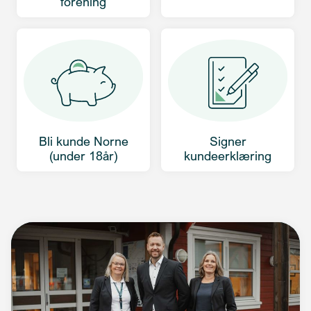
forening
Bli kunde Norne
Signer
(under 18år)
kundeerklæring