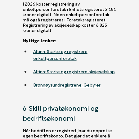
I 2026 koster registrering av
enkeltpersonforetak i Enhetsregisteret 2 181
kroner digitalt. Noen enkeltpersonforetak
må også registreres i Foretaksregisteret.
Registrering av aksjeselskap koster 6 825
kroner digitalt.
Nyttige lenker:
Altinn: Starte og registrere
enkeltpersonforetak
Altinn: Starte og registrere aksjeselskap
Brønnøysundregistrene: Gebyrer
6. Skill privatøkonomi og
bedriftsøkonomi
Når bedriften er registrert, bør du opprette
egen bedriftskonto. Det gjør det enklere å