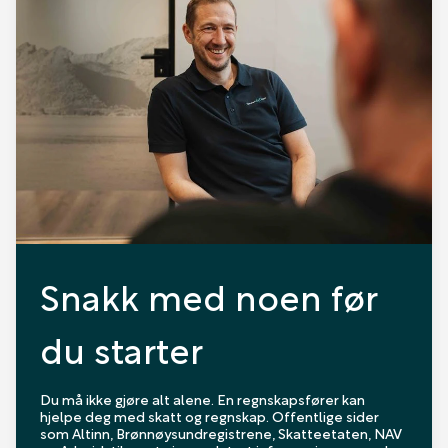
Snakk med noen før
du starter
Du må ikke gjøre alt alene. En regnskapsfører kan
hjelpe deg med skatt og regnskap. Offentlige sider
som Altinn, Brønnøysundregistrene, Skatteetaten, NAV