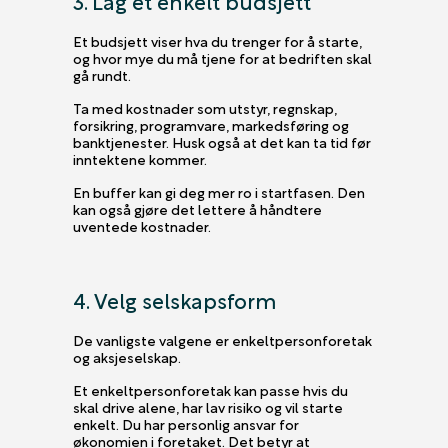
Et budsjett viser hva du trenger for å starte,
og hvor mye du må tjene for at bedriften skal
gå rundt.
Ta med kostnader som utstyr, regnskap,
forsikring, programvare, markedsføring og
banktjenester. Husk også at det kan ta tid før
inntektene kommer.
En buffer kan gi deg mer ro i startfasen. Den
kan også gjøre det lettere å håndtere
uventede kostnader.
4. Velg selskapsform
De vanligste valgene er enkeltpersonforetak
og aksjeselskap.
Et enkeltpersonforetak kan passe hvis du
skal drive alene, har lav risiko og vil starte
enkelt. Du har personlig ansvar for
økonomien i foretaket. Det betyr at