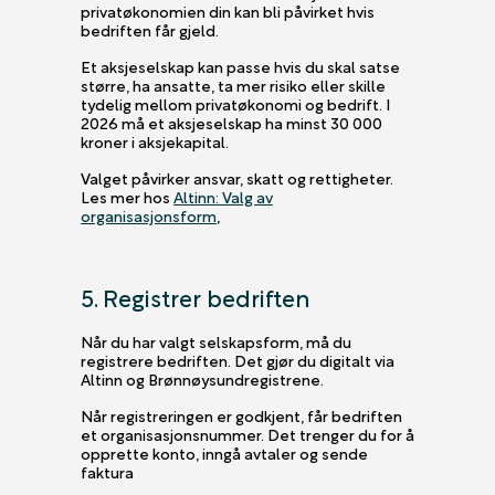
privatøkonomien din kan bli påvirket hvis
bedriften får gjeld.
Et aksjeselskap kan passe hvis du skal satse
større, ha ansatte, ta mer risiko eller skille
tydelig mellom privatøkonomi og bedrift. I
2026 må et aksjeselskap ha minst 30 000
kroner i aksjekapital.
Valget påvirker ansvar, skatt og rettigheter.
Les mer hos
Altinn: Valg av
organisasjonsform
,
5. Registrer bedriften
Når du har valgt selskapsform, må du
registrere bedriften. Det gjør du digitalt via
Altinn og Brønnøysundregistrene.
Når registreringen er godkjent, får bedriften
et organisasjonsnummer. Det trenger du for å
opprette konto, inngå avtaler og sende
faktura