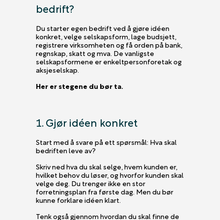
bedrift?
Du starter egen bedrift ved å gjøre idéen
konkret, velge selskapsform, lage budsjett,
registrere virksomheten og få orden på bank,
regnskap, skatt og mva. De vanligste
selskapsformene er enkeltpersonforetak og
aksjeselskap.
Her er stegene du bør ta.
1. Gjør idéen konkret
Start med å svare på ett spørsmål: Hva skal
bedriften leve av?
Skriv ned hva du skal selge, hvem kunden er,
hvilket behov du løser, og hvorfor kunden skal
velge deg. Du trenger ikke en stor
forretningsplan fra første dag. Men du bør
kunne forklare idéen klart.
Tenk også gjennom hvordan du skal finne de