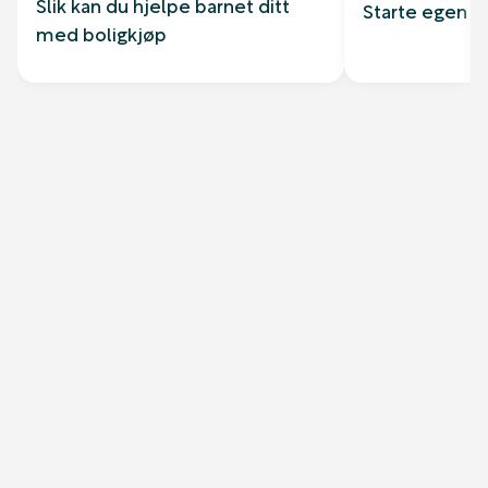
Slik kan du hjelpe barnet ditt
Starte egen b
med boligkjøp