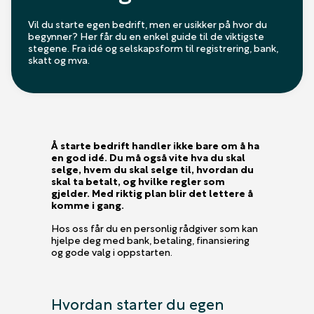
Vil du starte egen bedrift, men er usikker på hvor du
begynner? Her får du en enkel guide til de viktigste
stegene. Fra idé og selskapsform til registrering, bank,
skatt og mva.
Å starte bedrift handler ikke bare om å ha
en god idé. Du må også vite hva du skal
selge, hvem du skal selge til, hvordan du
skal ta betalt, og hvilke regler som
gjelder. Med riktig plan blir det lettere å
komme i gang.
Hos oss får du en personlig rådgiver som kan
hjelpe deg med bank, betaling, finansiering
og gode valg i oppstarten.
Hvordan starter du egen