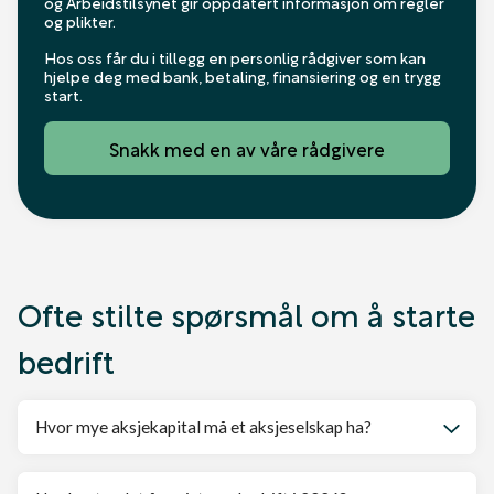
og Arbeidstilsynet gir oppdatert informasjon om regler
og plikter.
Hos oss får du i tillegg en personlig rådgiver som kan
hjelpe deg med bank, betaling, finansiering og en trygg
start.
Snakk med en av våre rådgivere
Ofte stilte spørsmål om å starte
bedrift
Hvor mye aksjekapital må et aksjeselskap ha?