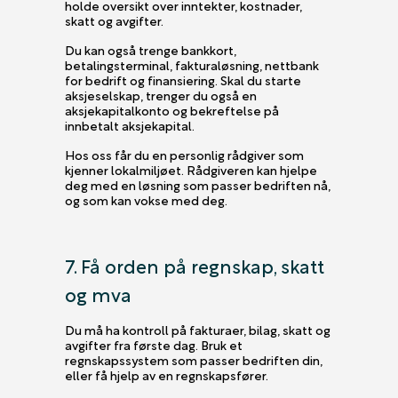
holde oversikt over inntekter, kostnader,
skatt og avgifter.
Du kan også trenge bankkort,
betalingsterminal, fakturaløsning, nettbank
for bedrift og finansiering. Skal du starte
aksjeselskap, trenger du også en
aksjekapitalkonto og bekreftelse på
innbetalt aksjekapital.
Hos oss får du en personlig rådgiver som
kjenner lokalmiljøet. Rådgiveren kan hjelpe
deg med en løsning som passer bedriften nå,
og som kan vokse med deg.
7. Få orden på regnskap, skatt
og mva
Du må ha kontroll på fakturaer, bilag, skatt og
avgifter fra første dag. Bruk et
regnskapssystem som passer bedriften din,
eller få hjelp av en regnskapsfører.