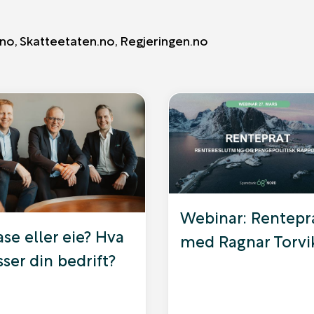
n.no, Skatteetaten.no, Regjeringen.no
Webinar: Rentepr
ase eller eie? Hva
med Ragnar Torvi
ser din bedrift?