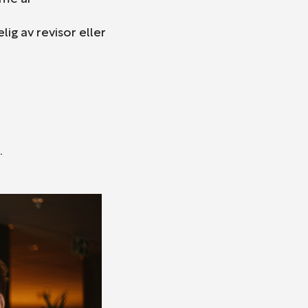
ig av revisor eller
.