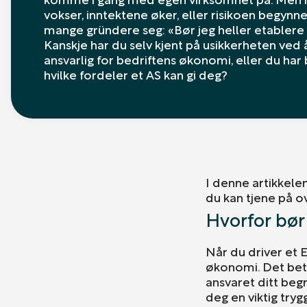
vokser, inntektene øker, eller risikoen begynner
mange gründere seg: «Bør jeg heller etablere 
Kanskje har du selv kjent på usikkerheten ved 
ansvarlig for bedriftens økonomi, eller du har
hvilke fordeler et AS kan gi deg?
I denne artikkelen 
du kan tjene på o
Hvorfor bør
Når du driver et 
økonomi. Det betyr
ansvaret ditt begr
deg en viktig try