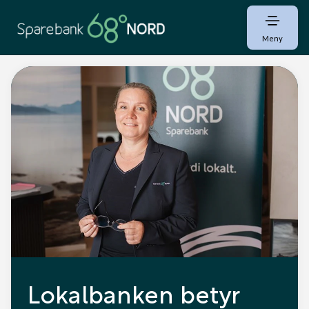
Meny
Lokalbanken betyr