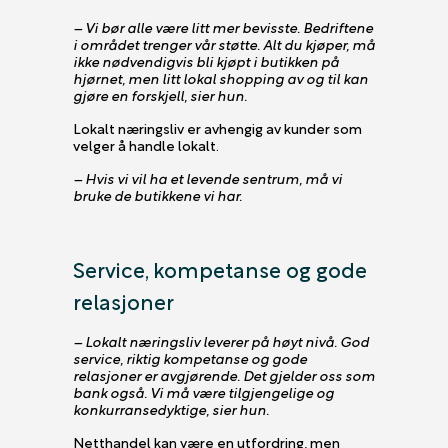
– Vi bør alle være litt mer bevisste. Bedriftene
i området trenger vår støtte. Alt du kjøper, må
ikke nødvendigvis bli kjøpt i butikken på
hjørnet, men litt lokal shopping av og til kan
gjøre en forskjell, sier hun.
Lokalt næringsliv er avhengig av kunder som
velger å handle lokalt.
– Hvis vi vil ha et levende sentrum, må vi
bruke de butikkene vi har.
Service, kompetanse og gode
relasjoner
– Lokalt næringsliv leverer på høyt nivå. God
service, riktig kompetanse og gode
relasjoner er avgjørende. Det gjelder oss som
bank også. Vi må være tilgjengelige og
konkurransedyktige, sier hun.
Netthandel kan være en utfordring, men