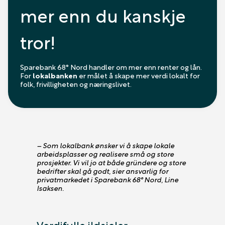
mer enn du kanskje
tror!
Sparebank 68° Nord handler om mer enn renter og lån.
For
lokalbanken
er målet å skape mer verdi lokalt for
folk, frivilligheten og næringslivet.
– Som lokalbank ønsker vi å skape lokale
arbeidsplasser og realisere små og store
prosjekter. Vi vil jo at både gründere og store
bedrifter skal gå godt, sier ansvarlig for
privatmarkedet i Sparebank 68° Nord, Line
Isaksen.
Verdifulle ildsjeler