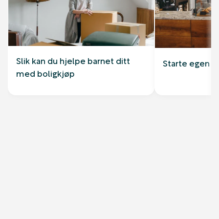
Slik kan du hjelpe barnet ditt
Starte egen b
med boligkjøp