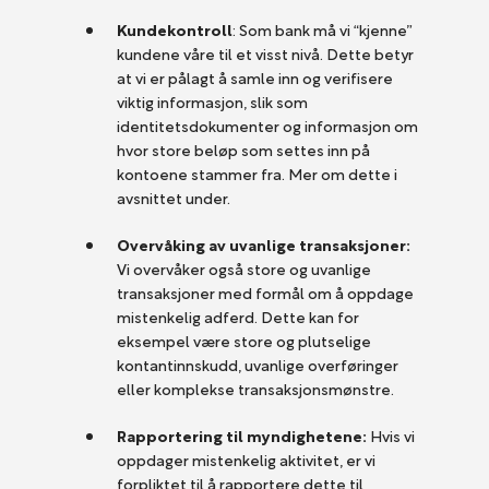
Kundekontroll
: Som bank må vi “kjenne”
kundene våre til et visst nivå. Dette betyr
at vi er pålagt å samle inn og verifisere
viktig informasjon, slik som
identitetsdokumenter og informasjon om
hvor store beløp som settes inn på
kontoene stammer fra. Mer om dette i
avsnittet under.
Overvåking av uvanlige transaksjoner:
Vi overvåker også store og uvanlige
transaksjoner med formål om å oppdage
mistenkelig adferd. Dette kan for
eksempel være store og plutselige
kontantinnskudd, uvanlige overføringer
eller komplekse transaksjonsmønstre.
Rapportering til myndighetene:
Hvis vi
oppdager mistenkelig aktivitet, er vi
forpliktet til å rapportere dette til