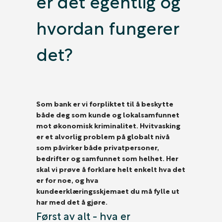
er det egentlig og
hvordan fungerer
det?
Som bank er vi forpliktet til å beskytte
både deg som kunde og lokalsamfunnet
mot økonomisk kriminalitet. Hvitvasking
er et alvorlig problem på globalt nivå
som påvirker både privatpersoner,
bedrifter og samfunnet som helhet. Her
skal vi prøve å forklare helt enkelt hva det
er for noe, og hva
kundeerklæringsskjemaet du må fylle ut
har med det å gjøre.
Først av alt - hva er