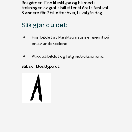
Bakgården. Finn klesklypa og bli med i
trekningen av gratis billetter til årets festival.
3 vinnere får 2 billetter hver, til valgfri dag.
Slik gjør du det:
Finn bildet av klesklypa som er gjemt på
en av undersidene
Klikk på bildet og følg instruksjonene.
Slik ser klesklypa ut: