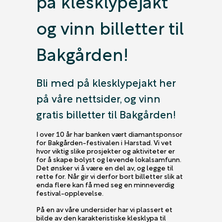
på klesklypejakt
og vinn billetter til
Bakgården!
Bli med på klesklypejakt her
på våre nettsider, og vinn
gratis billetter til Bakgården!
I over 10 år har banken vært diamantsponsor
for Bakgården-festivalen i Harstad. Vi vet
hvor viktig slike prosjekter og aktiviteter er
for å skape bolyst og levende lokalsamfunn.
Det ønsker vi å være en del av, og legge til
rette for. Når gir vi derfor bort billetter slik at
enda flere kan få med seg en minneverdig
festival-opplevelse.
På en av våre undersider har vi plassert et
bilde av den karakteristiske klesklypa til