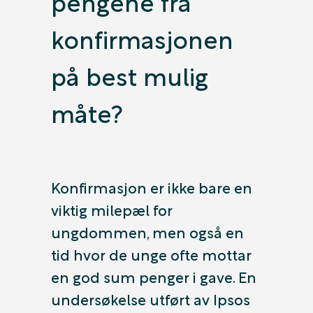
pengene fra
konfirmasjonen
på best mulig
måte?
Konfirmasjon er ikke bare en
viktig milepæl for
ungdommen, men også en
tid hvor de unge ofte mottar
en god sum penger i gave. En
undersøkelse utført av Ipsos