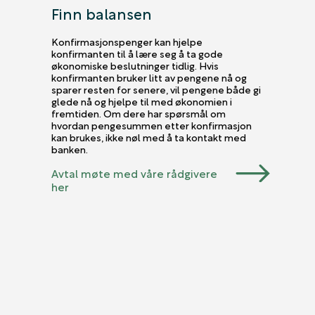
Finn balansen
Konfirmasjonspenger kan hjelpe
konfirmanten til å lære seg å ta gode
økonomiske beslutninger tidlig. Hvis
konfirmanten bruker litt av pengene nå og
sparer resten for senere, vil pengene både gi
glede nå og hjelpe til med økonomien i
fremtiden. Om dere har spørsmål om
hvordan pengesummen etter konfirmasjon
kan brukes, ikke nøl med å ta kontakt med
banken.
Avtal møte med våre rådgivere
her