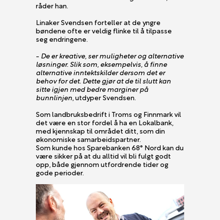
råder han.
Linaker Svendsen forteller at de yngre
bøndene ofte er veldig flinke til å tilpasse
seg endringene.
-
De er kreative, ser muligheter og alternative
løsninger. Slik som, eksempelvis, å finne
alternative inntektskilder dersom det er
behov for det. Dette gjør at de til slutt kan
sitte igjen med bedre marginer på
bunnlinjen
, utdyper Svendsen.
Som landbruksbedrift i Troms og Finnmark vil
det være en stor fordel å ha en Lokalbank,
med kjennskap til området ditt, som din
økonomiske samarbeidspartner.
Som kunde hos Sparebanken 68° Nord kan du
være sikker på at du alltid vil bli fulgt godt
opp, både gjennom utfordrende tider og
gode perioder.