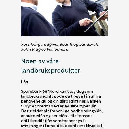
Forsikringsrådgiver Bedrift og Landbruk:
John Magne Vesterheim.
Noen av våre
landbruksprodukter
Lån
Sparebank 68°Nord kan tilby deg som
landbruksbedrift gode og trygge lån ut fra
behovene du og din gårdsdrift har. Banken
tilbyr et bredt spekter av ulike typer lån.
Det gjelder alt fra vanlige nedbetalingslån,
annuitetslån og serielån - til tilpasset
driftskreditt (lån som tar hensyn til
svingninger i forhold til bedriftens likviditet).