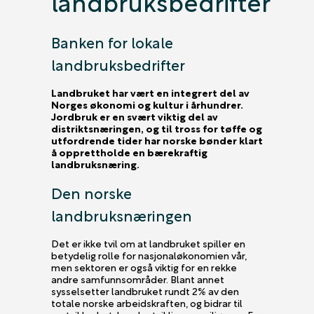
landbruksbedrifter
Banken for lokale
landbruksbedrifter
Landbruket har vært en integrert del av
Norges økonomi og kultur i århundrer.
Jordbruk er en svært viktig del av
distriktsnæringen, og til tross for tøffe og
utfordrende tider har norske bønder klart
å opprettholde en bærekraftig
landbruksnæring.
Den norske
landbruksnæringen
Det er ikke tvil om at landbruket spiller en
betydelig rolle for nasjonaløkonomien vår,
men sektoren er også viktig for en rekke
andre samfunnsområder. Blant annet
sysselsetter landbruket rundt 2% av den
totale norske arbeidskraften, og bidrar til