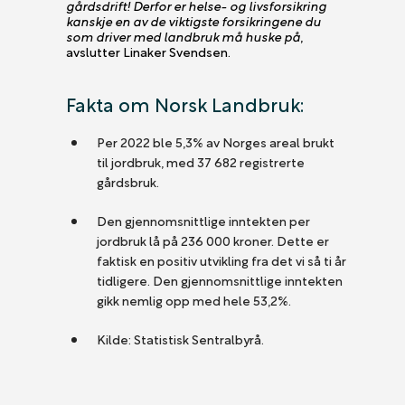
gårdsdrift! Derfor er helse- og livsforsikring
kanskje en av de viktigste forsikringene du
som driver med landbruk må huske på
,
avslutter Linaker Svendsen.
Fakta om Norsk Landbruk:
Per 2022 ble 5,3% av Norges areal brukt
til jordbruk, med 37 682 registrerte
gårdsbruk.
Den gjennomsnittlige inntekten per
jordbruk lå på 236 000 kroner. Dette er
faktisk en positiv utvikling fra det vi så ti år
tidligere. Den gjennomsnittlige inntekten
gikk nemlig opp med hele 53,2%.
Kilde: Statistisk Sentralbyrå.