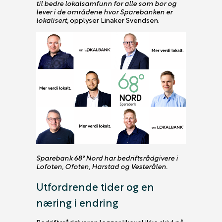
til bedre lokalsamfunn for alle som bor og
lever i de områdene hvor Sparebanken er
lokalisert
, opplyser Linaker Svendsen.
Sparebank 68° Nord har bedriftsrådgivere i
Lofoten, Ofoten, Harstad og Vesterålen.
Utfordrende tider og en
næring i endring
Bedriftsrådgiveren legger likevel ikke skjul på