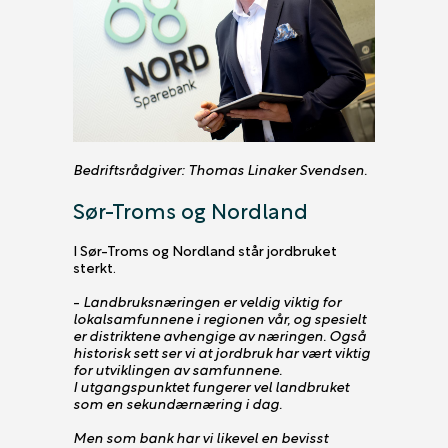
Bedriftsrådgiver: Thomas Linaker Svendsen.
Sør-Troms og Nordland
I Sør-Troms og Nordland står jordbruket
sterkt.
-
Landbruksnæringen er veldig viktig for
lokalsamfunnene i regionen vår, og spesielt
er distriktene avhengige av næringen. Også
historisk sett ser vi at jordbruk har vært viktig
for utviklingen av samfunnene.
I utgangspunktet fungerer vel landbruket
som en sekundærnæring i dag.
Men som bank har vi likevel en bevisst