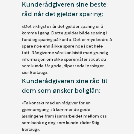
Kunderådgiveren sine beste
råd når det gjelder sparing:
«Det viktigste når det gjelder sparing er å
komme i gang. Dette gjelder både sparing i
fond og sparing på konto. Det er mye bedre å
spare noe enn å ikke spare noe i det hele
tatt. Rådgiverne våre kan bistå med grundig
informasjon om ulike sparemåter slik at du
som kunde får gode, tilpassede løsninger,
sier Borlaug».
Kunderådgiveren sine råd til
dem som ønsker boliglån:
«Ta kontakt med en rådgiver for en
gjennomgang, så kommer de gode
løsningene fram i samarbeidet mellom oss
som bank og deg som kunde, råder Stig
Borlaug».