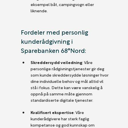
eksempel båt, campingvogn eller
liknende.
Fordeler med personlig
kunderådgivning i
Sparebanken 68°Nord:
Skreddersydd veiledning
: Våre
personlige rådgivningstjenester gir deg
som kunde skreddersydde løsninger hvor
dine individuelle behov og mål alltid vil
stå i fokus. Dette kan være vanskelig å
oppnå på samme måte gjennom
standardiserte digitale tjenester.
Kvalifisert ekspertise
: Våre
kunderådgivere har sterk faglig
kompetanse og god kunnskap om