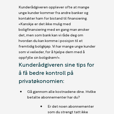
Kunderådgiveren opplever ofte at mange
unge kunder kommer fra andre banker og
kontakter ham for bistand til finansiering.
«Kanskje er det ikke mulig med
boligfinansiering med en gang man ønsker
det, men som bank kan vi råde deg om
hvordan du kan komme i posisjon til et
fremtidig boligkjøp. Vi har mange unge kunder
som vi veileder, for å hjelpe dem med å
oppfylle sin boligdrøm!».
Kunderådgiveren sine tips for
å få bedre kontroll på
privatøkonomien:
Gå gjennom alle kostnadene dine. Hvilke
betalte abonnementer har du?
Er det noen abonnementer
som du strengt tatt ikke