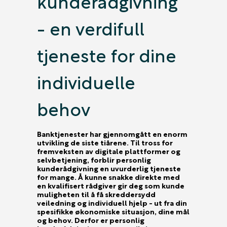
kunderådgivning
- en verdifull
tjeneste for dine
individuelle
behov
Banktjenester har gjennomgått en enorm
utvikling de siste tiårene. Til tross for
fremveksten av digitale plattformer og
selvbetjening, forblir personlig
kunderådgivning en uvurderlig tjeneste
for mange. Å kunne snakke direkte med
en kvalifisert rådgiver gir deg som kunde
muligheten til å få skreddersydd
veiledning og individuell hjelp - ut fra din
spesifikke økonomiske situasjon, dine mål
og behov. Derfor er personlig