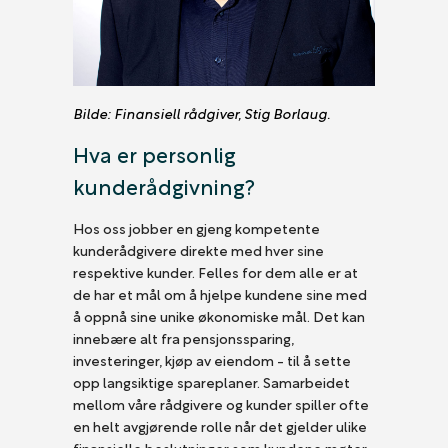
Bilde: Finansiell rådgiver, Stig Borlaug.
Hva er personlig
kunderådgivning?
Hos oss jobber en gjeng kompetente
kunderådgivere direkte med hver sine
respektive kunder. Felles for dem alle er at
de har et mål om å hjelpe kundene sine med
å oppnå sine unike økonomiske mål. Det kan
innebære alt fra pensjonssparing,
investeringer, kjøp av eiendom - til å sette
opp langsiktige spareplaner. Samarbeidet
mellom våre rådgivere og kunder spiller ofte
en helt avgjørende rolle når det gjelder ulike
finansielle beslutninger som kundene møter