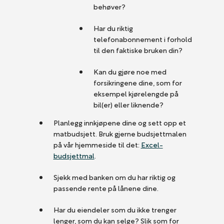
behøver?
Har du riktig
telefonabonnement i forhold
til den faktiske bruken din?
Kan du gjøre noe med
forsikringene dine, som for
eksempel kjørelengde på
bil(er) eller liknende?
Planlegg innkjøpene dine og sett opp et
matbudsjett. Bruk gjerne budsjettmalen
på vår hjemmeside til det:
Excel-
budsjettmal
.
Sjekk med banken om du har riktig og
passende rente på lånene dine.
Har du eiendeler som du ikke trenger
lenger, som du kan selge? Slik som for