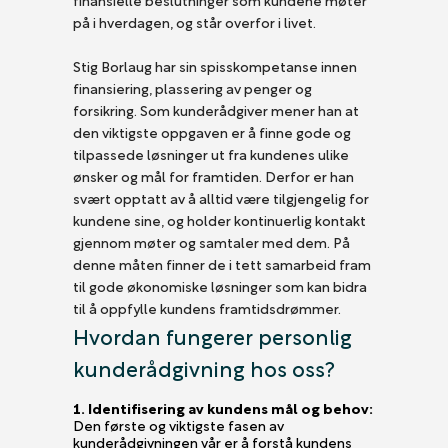
på i hverdagen, og står overfor i livet.
Stig Borlaug har sin spisskompetanse innen
finansiering, plassering av penger og
forsikring. Som kunderådgiver mener han at
den viktigste oppgaven er å finne gode og
tilpassede løsninger ut fra kundenes ulike
ønsker og mål for framtiden. Derfor er han
svært opptatt av å alltid være tilgjengelig for
kundene sine, og holder kontinuerlig kontakt
gjennom møter og samtaler med dem. På
denne måten finner de i tett samarbeid fram
til gode økonomiske løsninger som kan bidra
til å oppfylle kundens framtidsdrømmer.
Hvordan fungerer personlig
kunderådgivning hos oss?
1. Identifisering av kundens mål og behov:
Den første og viktigste fasen av
kunderådgivningen vår er å forstå kundens