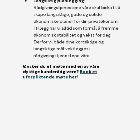
Langsiktig planlegging
:
Rådgivningstjenestene våre skal bidra til å
skape langsiktige, gode og solide
økonomiske planer for din privatøkonomi.
I tillegg har vi alltid som formål å fremme
økonomisk stabilitet og vekst for deg.
Derfor vil både dine kortsiktige og
langsiktige mål vektlegges i
rådgivningstjenestene våre.
Ønsker du et møte med en av våre
dyktige kunderådgivere?
Book et
uforpliktende møte her!