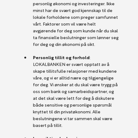
personlig økonomi og investeringer. Ikke
minst har de svært god kjennskap til de
lokale forholdene som preger samfunnet
vårt. Faktorer som vil være helt
avgjørende for deg som kunde når du skal
ta finansielle beslutninger som lønner seg
for deg og din økonomi på sikt.
Personlig tillit og forhold
:
LOKALBANKEN er svært opptatt av å
skape tillitsfulle relasjoner med kundene
våre, og vi er alltid nære og tilgjengelige
for deg. Vi ønsker at du skal være trygg på
oss som bank og samarbeidspartner, og
at det skal være lett for deg å diskutere
både sensitive og personlige spørsmål
knyttet til din privatøkonomi. Alle
beslutningene vi tar sammen skal være
basert på tillit.