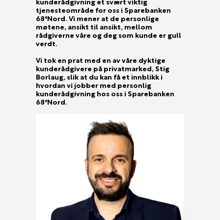
kunderådgivning et svært viktig
tjenesteområde for oss i Sparebanken
68°Nord. Vi mener at de personlige
møtene, ansikt til ansikt, mellom
rådgiverne våre og deg som kunde er gull
verdt.
Vi tok en prat med en av våre dyktige
kunderådgivere på privatmarked, Stig
Borlaug, slik at du kan få et innblikk i
hvordan vi jobber med personlig
kunderådgivning hos oss i Sparebanken
68°Nord.