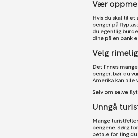
Vær oppmer
Hvis du skal til 
penger på flyplas
du egentlig burde
dine på en bank el
Velg rimeli
Det finnes mange 
penger, bør du vur
Amerika kan alle v
Selv om selve flyt
Unngå turist
Mange turistfeller
pengene. Sørg for 
betale for ting du