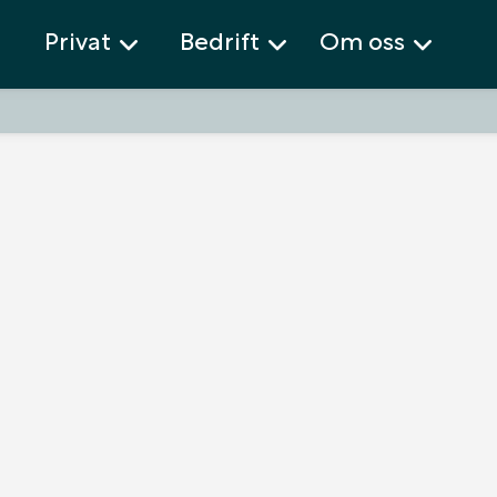
Privat
Bedrift
Om oss