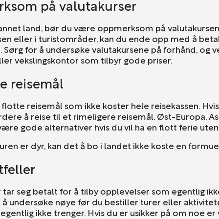
ksom på valutakurser
et annet land, bør du være oppmerksom på valutakursen
sen eller i turistområder, kan du ende opp med å bet
. Sørg for å undersøke valutakursene på forhånd, og 
ler vekslingskontor som tilbyr gode priser.
ge reisemål
flotte reisemål som ikke koster hele reisekassen. Hvis 
dere å reise til et rimeligere reisemål. Øst-Europa, As
ære gode alternativer hvis du vil ha en flott ferie ute
uren er dyr, kan det å bo i landet ikke koste en formue
feller
 tar seg betalt for å tilby opplevelser som egentlig ikk
å undersøke nøye før du bestiller turer eller aktivitet
 egentlig ikke trenger. Hvis du er usikker på om noe e