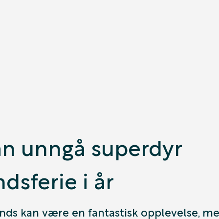
n unngå superdyr
dsferie i år
ands kan være en fantastisk opplevelse, m