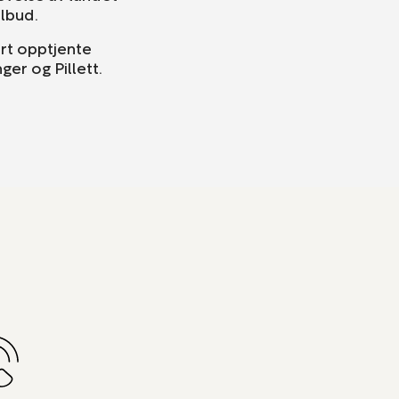
ilbud.
rt opptjente
ger og Pillett.