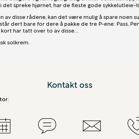
i det spreke hjørnet, har de fleste gode sykkelutleie-t
 av disse rådene, kan det være mulig å spare noen su
står dert bare for dere å pakke de tre P-ene: Pass, Pen
kort har tatt over to av disse…
husk solkrem.
Kontakt oss
tor: