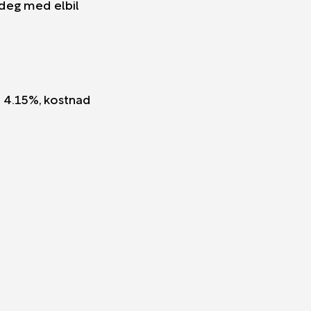
 deg med elbil
e 4.15%, kostnad