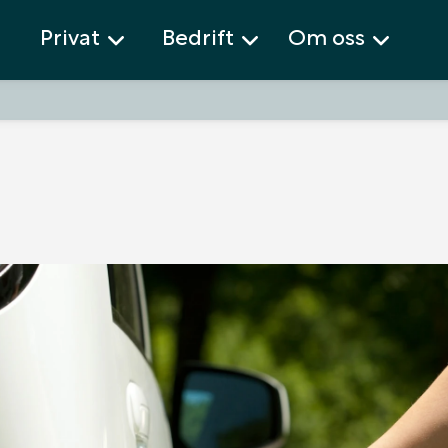
Privat
Bedrift
Om oss