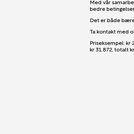
Med vår samarbeid
bedre betingelser
Det er både bære
Ta kontakt med oss
Priseksempel: kr 
kr 31.872, totalt 