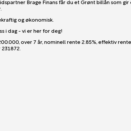
spartner Brage Finans får du et Grønt billån som gir
.
kraftig og økonomisk.
 i dag - vi er her for deg!
200.000, over 7 år, nominell rente 2.85%, effektiv rent
kr 231872.