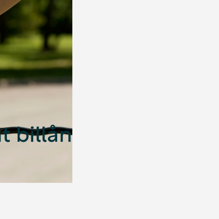
t billån