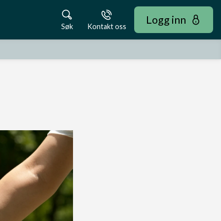
Logg inn
Søk
Kontakt oss