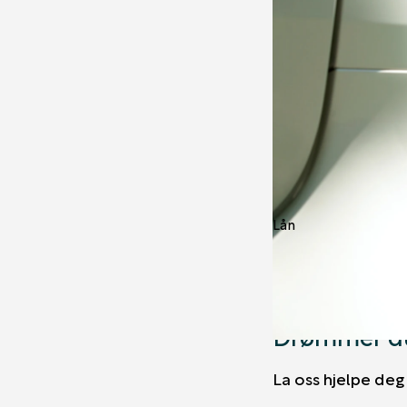
Lån
Drømmer du
La oss hjelpe deg