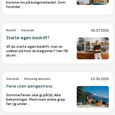
komme inn på boligmarkedet. Som
forelder ...
06.07.2026
Bedrift
Generell
Starte egen bedrift?
Vil du starte egen bedrift, men er
usikker på hvor du begynner? Her får
du en ...
10.06.2026
Generell
Personlig økonomi
Ferie uten pengestress
Sommerferien skal gi påfyll, ikke
bekymringer. Med noen enkle grep
før og under ...