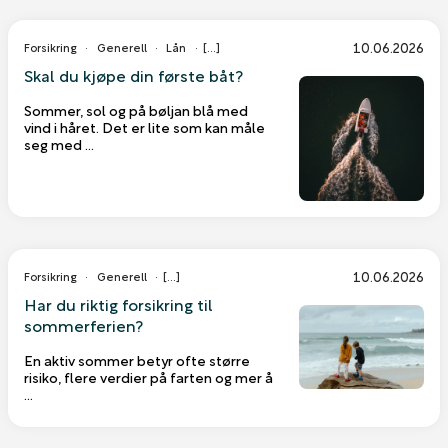
10.06.2026
Forsikring
Generell
Lån
Skal du kjøpe din første båt?
Sommer, sol og på bøljan blå med
vind i håret. Det er lite som kan måle
seg med ...
10.06.2026
Forsikring
Generell
Har du riktig forsikring til
sommerferien?
En aktiv sommer betyr ofte større
risiko, flere verdier på farten og mer å
...