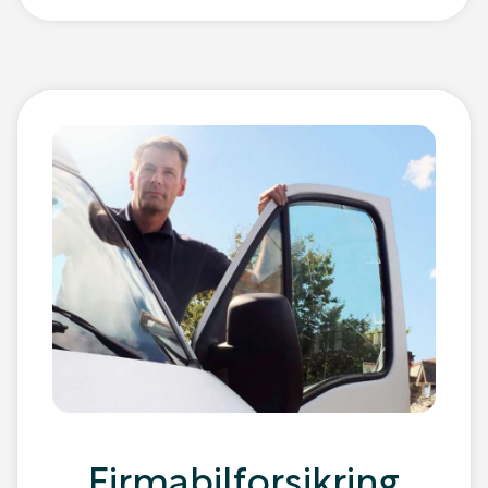
Firmabilforsikring