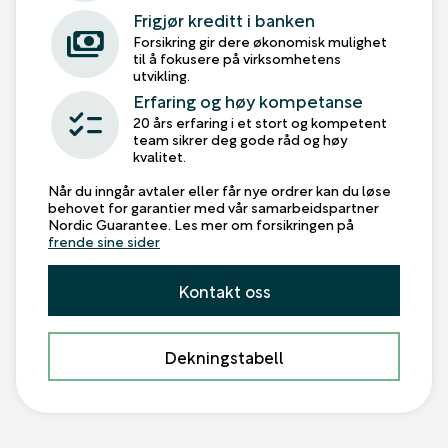
Frigjør kreditt i banken
payments
Forsikring gir dere økonomisk mulighet
til å fokusere på virksomhetens
utvikling.
Erfaring og høy kompetanse
checklist
20 års erfaring i et stort og kompetent
team sikrer deg gode råd og høy
kvalitet.
Når du inngår avtaler eller får nye ordrer kan du løse
behovet for garantier med vår samarbeidspartner
Nordic Guarantee. Les mer om forsikringen på
frende sine sider
Kontakt oss
Dekningstabell