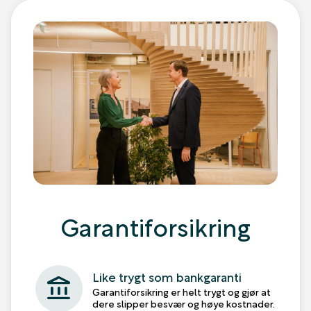
Garantiforsikring
Like trygt som bankgaranti
account_balance
Garantiforsikring er helt trygt og gjør at
dere slipper besvær og høye kostnader.