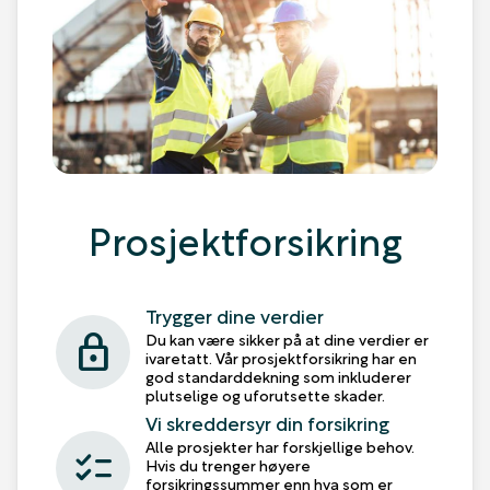
Prosjektforsikring
Trygger dine verdier
lock
Du kan være sikker på at dine verdier er
ivaretatt. Vår prosjektforsikring har en
god standarddekning som inkluderer
plutselige og uforutsette skader.
Vi skreddersyr din forsikring
Alle prosjekter har forskjellige behov.
checklist
Hvis du trenger høyere
forsikringssummer enn hva som er