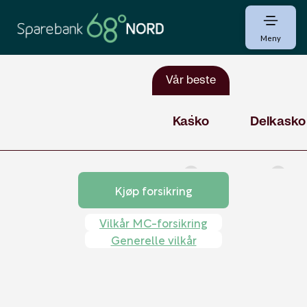
Meny
Kjøp forsikring
Vilkår MC-forsikring
Generelle vilkår