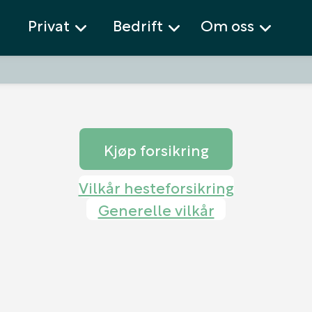
Privat
Bedrift
Om oss
Kjøp forsikring
Vilkår hesteforsikring
Generelle vilkår