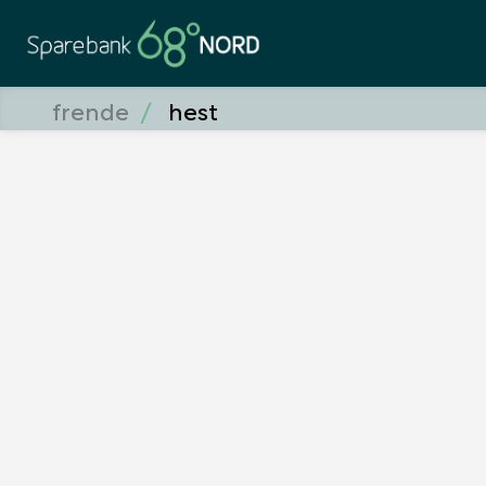
frende
hest