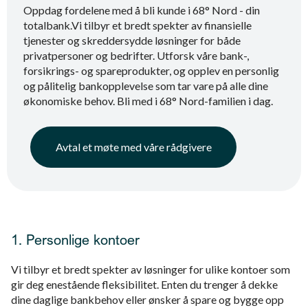
Oppdag fordelene med å bli kunde i 68° Nord - din
totalbank.Vi tilbyr et bredt spekter av finansielle
tjenester og skreddersydde løsninger for både
privatpersoner og bedrifter. Utforsk våre bank-,
forsikrings- og spareprodukter, og opplev en personlig
og pålitelig bankopplevelse som tar vare på alle dine
økonomiske behov. Bli med i 68° Nord-familien i dag.
Avtal et møte med våre rådgivere
1. Personlige kontoer
Vi tilbyr et bredt spekter av løsninger for ulike kontoer som
gir deg enestående fleksibilitet. Enten du trenger å dekke
dine daglige bankbehov eller ønsker å spare og bygge opp