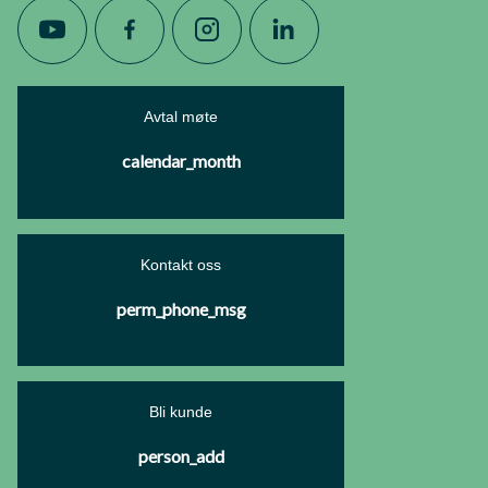
Avtal møte
calendar_month
Kontakt oss
perm_phone_msg
Bli kunde
person_add