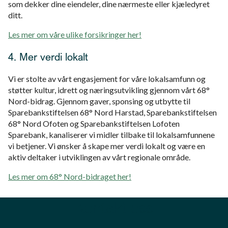
som dekker dine eiendeler, dine nærmeste eller kjæledyret
ditt.
Les mer om våre ulike forsikringer her!
4. Mer verdi lokalt
Vi er stolte av vårt engasjement for våre lokalsamfunn og
støtter kultur, idrett og næringsutvikling gjennom vårt 68°
Nord-bidrag. Gjennom gaver, sponsing og utbytte til
Sparebankstiftelsen 68° Nord Harstad, Sparebankstiftelsen
68° Nord Ofoten og Sparebankstiftelsen Lofoten
Sparebank, kanaliserer vi midler tilbake til lokalsamfunnene
vi betjener. Vi ønsker å skape mer verdi lokalt og være en
aktiv deltaker i utviklingen av vårt regionale område.
Les mer om 68° Nord-bidraget her!
Kontakt oss