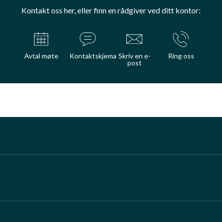
Kontakt oss her, eller finn en rådgiver ved ditt kontor:
Avtal møte
Kontaktskjema
Skriv en e-
Ring oss
post
Snarveier
Informasjon