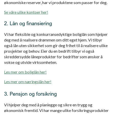
økonomiske reserver, har vi produktene som passer for deg.
Se våre ulike kontoer her!
2. Lån og finansiering
Vi har fleksible og konkurransedyktige boliglån som hjelper
deg med å realisere drømmen om ditt eget hjem. Vi tilbyr
også lån uten sikkerhet som gir deg frihet til å realisere ulike
prosjekter og behov. Eier du en bedrift tilbyr vi også
skreddersydde låneprodukter for bedrifter som ønsker å
vokse og utvide virksomheten.
Les mer om boliglån her!
Les mer om næringslån her!
3. Pensjon og forsikring
Vi hjelper deg med å planlegge og sikre en trygg og
økonomisk fremtid. Vi har mange ulike forsikringsprodukter