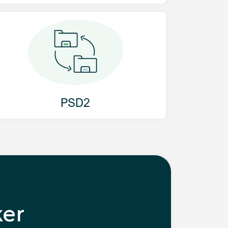
PSD2
er