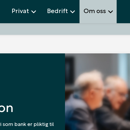
Privat
Bedrift
Om oss
son
 som bank er pliktig til