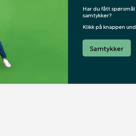
Har du fått spørsmål 
samtykker?
Klikk på knappen unde
Samtykker