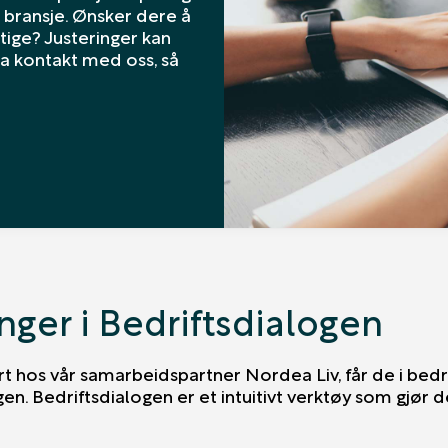
n bransje. Ønsker dere å
ige? Justeringer kan
 ta kontakt med oss, så
nger i Bedriftsdialogen
t hos vår samarbeidspartner Nordea Liv, får de i bedri
gen. Bedriftsdialogen er et intuitivt verktøy som gjør d