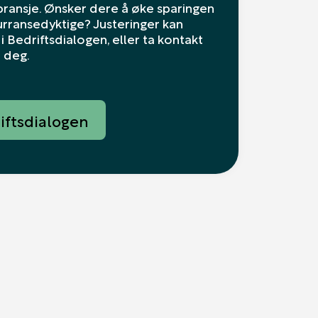
 bransje. Ønsker dere å øke sparingen
rransedyktige? Justeringer kan
i Bedriftsdialogen, eller ta kontakt
i deg.
riftsdialogen