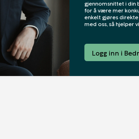
gjennomsnittet i din
for å være mer konku
enkelt gjøres direkte 
med oss, så hjelper v
Logg inn i Bed