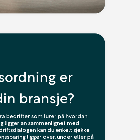
sordning er
 din bransje?
fra bedrifter som lurer på hvordan
ng ligger an sammenlignet med
edriftsdialogen kan du enkelt sjekke
ssparing ligger over, under eller på