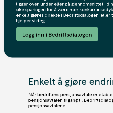
ligger over, under eller på gjennomsnittet i di
øke sparingen for å være mer konkurransedykt
enkelt gjøres direkte i Bedriftsdialogen, eller
hjelper vi deg.
Logg inn i Bedriftsdialogen
Enkelt å gjøre endri
Når bedriftens pensjonsavtale er etabler
pensjonsavtalen tilgang til Bedriftsdialo
pensjonsavtalene.