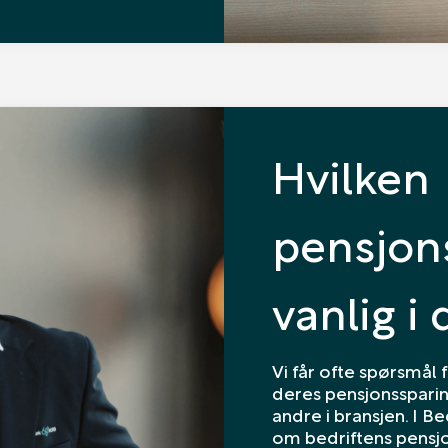
Hvilken
pensjon
vanlig i
Vi får ofte spørsmål 
deres pensjonsspari
andre i bransjen. I B
om bedriftens pensjon