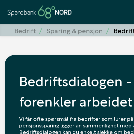
Bedrift
Sparing & pensjon
Bedrif
Bedriftsdialogen -
forenkler arbeidet
Vi får ofte spørsmål fra bedrifter som lurer p
pensjonssparing ligger an sammenlignet med an
Bedriftsdialogen kan du enkelt sjekke om bed