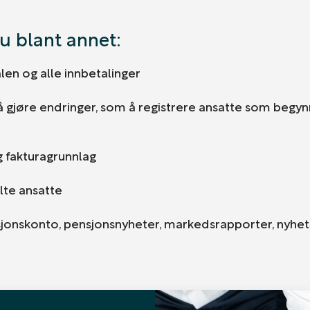
u blant annet:
en og alle innbetalinger
 gjøre endringer, som å registrere ansatte som begynner
 fakturagrunnlag
lte ansatte
onskonto, pensjonsnyheter, markedsrapporter, nyhe