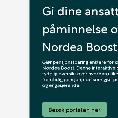
Gi dine ansat
påminnelse 
Nordea Boost
Gjør pensjonssparing enklere for 
Nordea Boost. Denne interaktive p
tydelig oversikt over hvordan ulik
fremtidig pensjon, noe som gjør p
og engasjerende.
Besøk portalen her