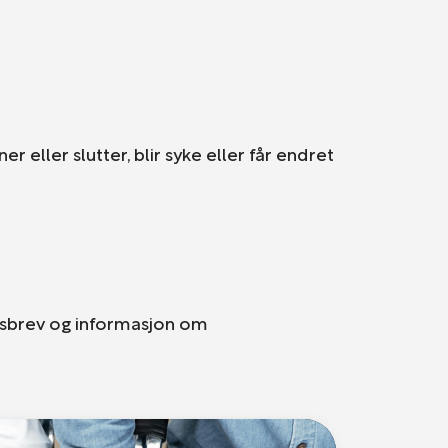
 eller slutter, blir syke eller får endret
tsbrev og informasjon om