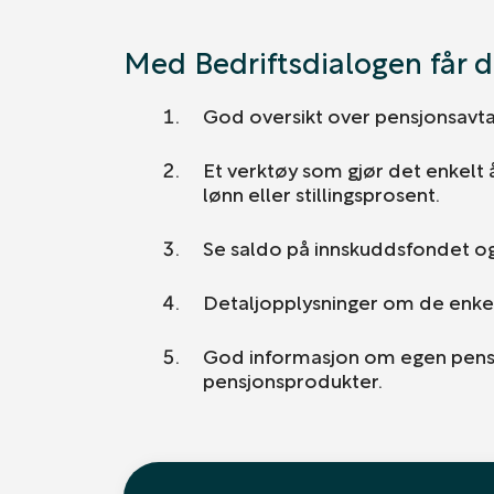
Med Bedriftsdialogen får d
God oversikt over pensjonsavtal
Et verktøy som gjør det enkelt å
lønn eller stillingsprosent.
Se saldo på innskuddsfondet og
Detaljopplysninger om de enke
God informasjon om egen pensj
pensjonsprodukter.